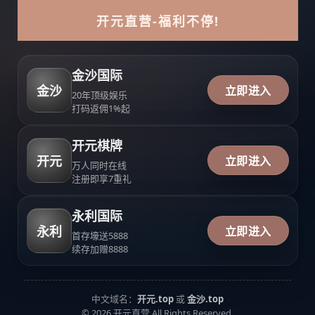
开元直营-福利不停!
金沙国际
金沙
立即进入
20年顶级娱乐
打码返佣1%起
开元棋牌
开元
立即进入
万人同时在线
注册即享7重礼
永利国际
永利
立即进入
首存壕送5888
续存加赠8888
中文域名：
开元.top
或
金沙.top
© 2026 开元直营 All Rights Reserved.